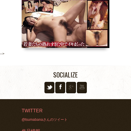
-->
SOCIALIZE
TWITTER
@tsumabanaさんのツイート