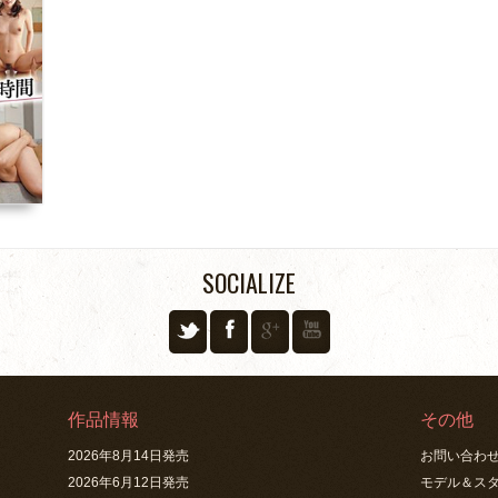
SOCIALIZE
作品情報
その他
2026年8月14日発売
お問い合わ
2026年6月12日発売
モデル＆ス