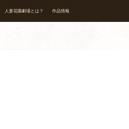
人妻花園劇場とは？
作品情報