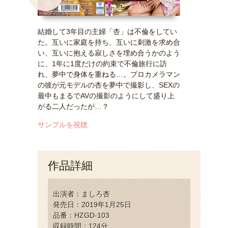
結婚して3年目の主婦「杏」は不倫をしてい
た。互いに家庭を持ち、互いに刺激を求め合
い、互いに抱える寂しさを埋め合うかのよう
に、1年に1度だけの約束で不倫旅行に訪
れ、夢中で身体を重ねる…。プロカメラマン
の彼が元モデルの杏を夢中で撮影し、SEXの
最中もまるでAVの撮影のようにして盛り上
がる二人だったが…？
サンプルを視聴
作品詳細
出演者：ましろ杏
発売日：2019年1月25日
品番：HZGD-103
収録時間：124分