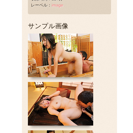
レーベル：
image
サンプル画像