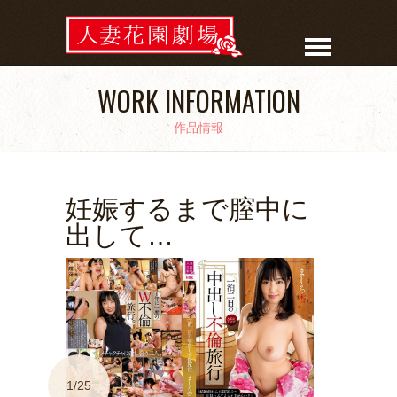
WORK INFORMATION
作品情報
妊娠するまで膣中に
出して…
1/25