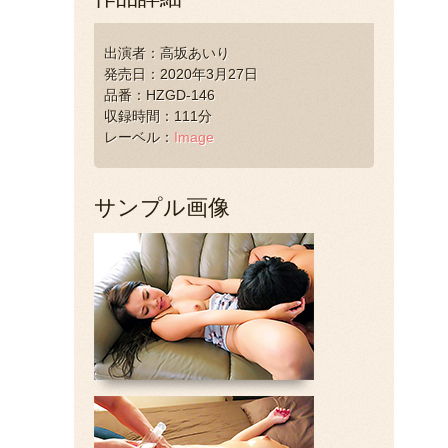
出演者：高坂あいり
発売日：2020年3月27日
品番：HZGD-146
収録時間：111分
レーベル：
Image
サンプル画像