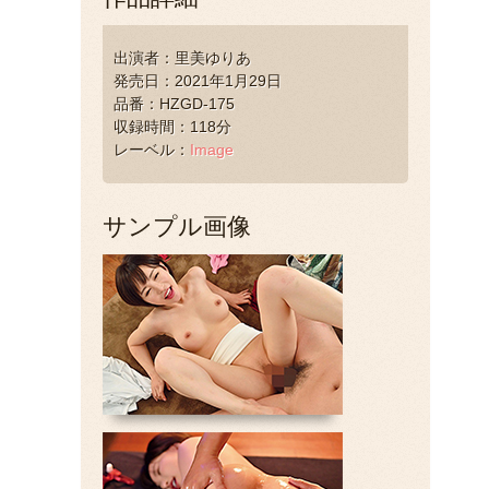
出演者：里美ゆりあ
発売日：2021年1月29日
品番：HZGD-175
収録時間：118分
レーベル：
Image
サンプル画像