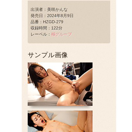
出演者：美咲かんな
発売日：2024年8月9日
品番：HZGD-279
収録時間：122分
レーベル：
極グループ
サンプル画像